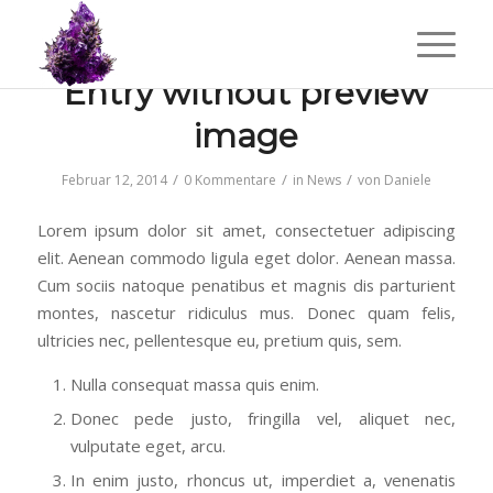
Entry without preview
image
/
/
/
Februar 12, 2014
0 Kommentare
in
News
von
Daniele
Lorem ipsum dolor sit amet, consectetuer adipiscing
elit. Aenean commodo ligula eget dolor. Aenean massa.
Cum sociis natoque penatibus et magnis dis parturient
montes, nascetur ridiculus mus. Donec quam felis,
ultricies nec, pellentesque eu, pretium quis, sem.
Nulla consequat massa quis enim.
Donec pede justo, fringilla vel, aliquet nec,
vulputate eget, arcu.
In enim justo, rhoncus ut, imperdiet a, venenatis