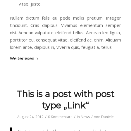
vitae, justo.
Nullam dictum felis eu pede mollis pretium. Integer
tincidunt. Cras dapibus. Vivamus elementum semper
nisi. Aenean vulputate eleifend tellus. Aenean leo ligula,
porttitor eu, consequat vitae, eleifend ac, enim. Aliquam
lorem ante, dapibus in, viverra quis, feugiat a, tellus.
Weiterlesen
This is a post with post
type „Link“
/
/
/
August 24, 2012
0 Kommentare
in
News
von
Daniele