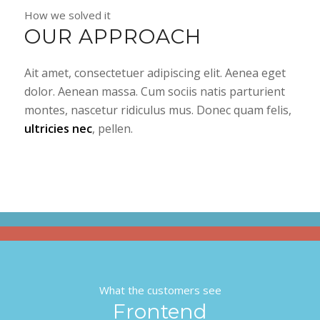
How we solved it
OUR APPROACH
Ait amet, consectetuer adipiscing elit. Aenea eget
dolor. Aenean massa. Cum sociis natis parturient
montes, nascetur ridiculus mus. Donec quam felis,
ultricies nec
, pellen.
What the customers see
Frontend